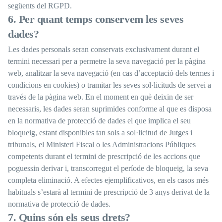
següents del RGPD.
6. Per quant temps conservem les seves
dades?
Les dades personals seran conservats exclusivament durant el
termini necessari per a permetre la seva navegació per la pàgina
web, analitzar la seva navegació (en cas d’acceptació dels termes i
condicions en cookies) o tramitar les seves sol·licituds de servei a
través de la pàgina web. En el moment en què deixin de ser
necessaris, les dades seran suprimides conforme al que es disposa
en la normativa de protecció de dades el que implica el seu
bloqueig, estant disponibles tan sols a sol·licitud de Jutges i
tribunals, el Ministeri Fiscal o les Administracions Públiques
competents durant el termini de prescripció de les accions que
poguessin derivar i, transcorregut el període de bloqueig, la seva
completa eliminació. A efectes ejemplificativos, en els casos més
habituals s’estarà al termini de prescripció de 3 anys derivat de la
normativa de protecció de dades.
7. Quins són els seus drets?