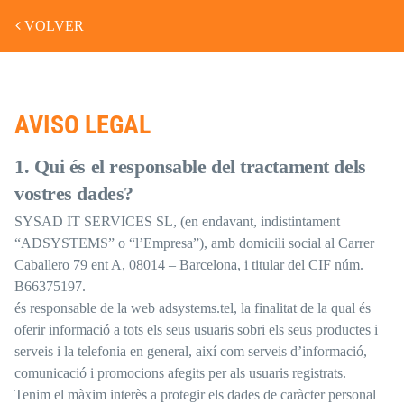
VOLVER
AVISO LEGAL
1. Qui és el responsable del tractament dels
vostres dades?
SYSAD IT SERVICES SL, (en endavant, indistintament
“ADSYSTEMS” o “l’Empresa”), amb domicili social al Carrer
Caballero 79 ent A, 08014 – Barcelona, i titular del CIF núm.
B66375197.
és responsable de la web adsystems.tel, la finalitat de la qual és
oferir informació a tots els seus usuaris sobri els seus productes i
serveis i la telefonia en general, així com serveis d’informació,
comunicació i promocions afegits per als usuaris registrats.
Tenim el màxim interès a protegir els dades de caràcter personal