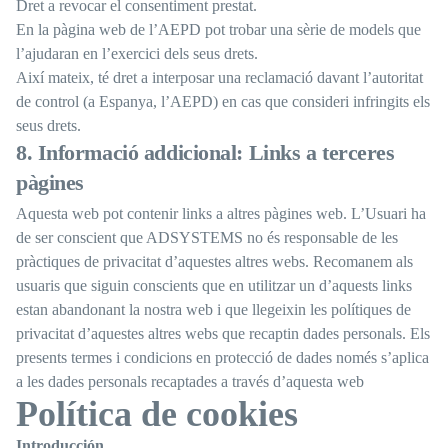
Dret a revocar el consentiment prestat.
En la pàgina web de l’AEPD pot trobar una sèrie de models que
l’ajudaran en l’exercici dels seus drets.
Així mateix, té dret a interposar una reclamació davant l’autoritat
de control (a Espanya, l’AEPD) en cas que consideri infringits els
seus drets.
8. Informació addicional: Links a terceres
pàgines
Aquesta web pot contenir links a altres pàgines web. L’Usuari ha
de ser conscient que ADSYSTEMS no és responsable de les
pràctiques de privacitat d’aquestes altres webs. Recomanem als
usuaris que siguin conscients que en utilitzar un d’aquests links
estan abandonant la nostra web i que llegeixin les polítiques de
privacitat d’aquestes altres webs que recaptin dades personals. Els
presents termes i condicions en protecció de dades només s’aplica
a les dades personals recaptades a través d’aquesta web
Política de cookies
Introducción