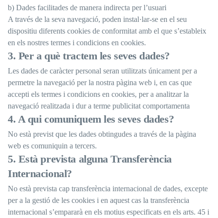
b) Dades facilitades de manera indirecta per l’usuari
A través de la seva navegació, poden instal·lar-se en el seu
dispositiu diferents cookies de conformitat amb el que s’estableix
en els nostres termes i condicions en cookies.
3. Per a què tractem les seves dades?
Les dades de caràcter personal seran utilitzats únicament per a
permetre la navegació per la nostra pàgina web i, en cas que
accepti els termes i condicions en cookies, per a analitzar la
navegació realitzada i dur a terme publicitat comportamenta
4. A qui comuniquem les seves dades?
No està previst que les dades obtingudes a través de la pàgina
web es comuniquin a tercers.
5. Està prevista alguna Transferència
Internacional?
No està prevista cap transferència internacional de dades, excepte
per a la gestió de les cookies i en aquest cas la transferència
internacional s’empararà en els motius especificats en els arts. 45 i