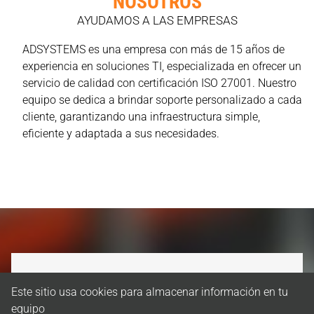
NOSOTROS
AYUDAMOS A LAS EMPRESAS
ADSYSTEMS es una empresa con más de 15 años de
experiencia en soluciones TI, especializada en ofrecer un
servicio de calidad con certificación ISO 27001. Nuestro
equipo se dedica a brindar soporte personalizado a cada
cliente, garantizando una infraestructura simple,
eficiente y adaptada a sus necesidades.
Mantenimiento Informático
Este sitio usa cookies para almacenar información en tu
Garantizamos el correcto funcionamiento de tus sistemas y equipos
equipo