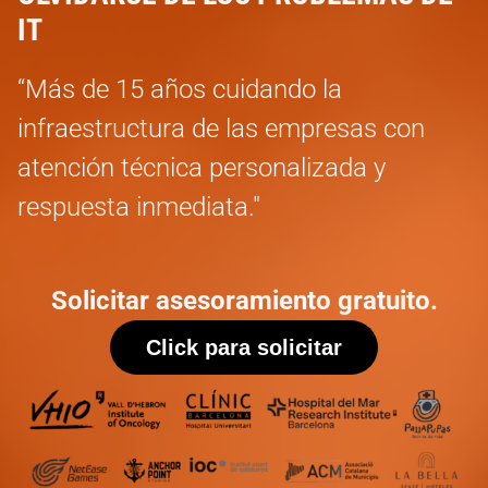
IT
“Más de 15 años cuidando la
infraestructura de las empresas con
atención técnica personalizada y
respuesta inmediata."
SERVICIOS
Solicitar asesoramiento gratuito.
MANTENIMIENTO INFORMÁTICO
Click para solicitar
SOPORTE TÉCNICO Y HELPDESK
CENTRO DE DATOS