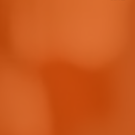
CASOS DE ÉXITO
¿QUIÉNES SOMOS?
CONTACTO
REMOTO